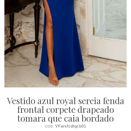
Vestido azul royal sereia fenda
frontal corpete drapeado
tomara que caia bordado
COD:
VFarsfcdtqcb01