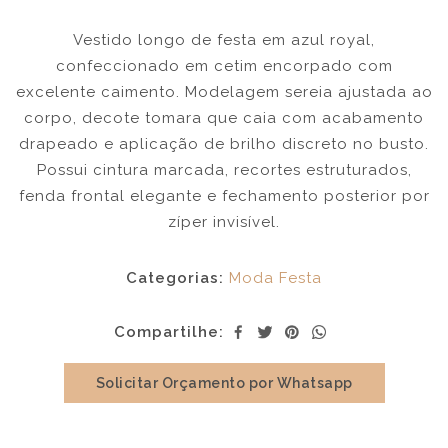
Vestido longo de festa em azul royal,
confeccionado em cetim encorpado com
excelente caimento. Modelagem sereia ajustada ao
corpo, decote tomara que caia com acabamento
drapeado e aplicação de brilho discreto no busto.
Possui cintura marcada, recortes estruturados,
fenda frontal elegante e fechamento posterior por
zíper invisível.
Categorias:
Moda Festa
Compartilhe:
Solicitar Orçamento por Whatsapp