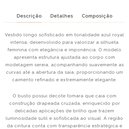
Descrição
Detalhes
Composição
Vestido longo sofisticado em tonalidade azul royal
intensa, desenvolvido para valorizar a silhueta
feminina com elegância e imponência. O modelo
apresenta estrutura ajustada ao corpo com
modelagem sereia, acompanhando suavemente as
curvas até a abertura da saia, proporcionando um
caimento refinado e extremamente elegante.
O busto possui decote tomara que caia com
construção drapeada cruzada, enriquecido por
delicadas aplicações de brilho que trazem
luminosidade sutil e sofisticada ao visual. A região
da cintura conta com transparência estratégica e