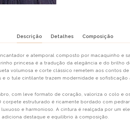
Descrição
Detalhes
Composição
ncantador e atemporal composto por macaquinho e sai
rinho princesa é a tradução da elegância e do brilho 
lhueta volumosa e corte clássico remetem aos contos de
 e o tule cintilante trazem modernidade e sofisticação 
ro, com leve formato de coração, valoriza o colo e o
 O corpete estruturado é ricamente bordado com pedrar
o luxuoso e harmonioso. A cintura é realçada por um el
ue adiciona destaque e equilíbrio à composição.