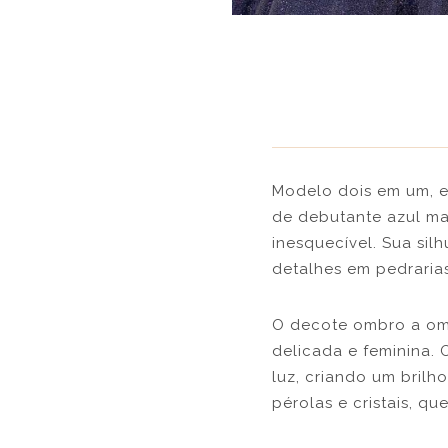
Modelo dois em um, e
de debutante azul ma
inesquecível. Sua si
detalhes em pedrarias
O decote ombro a omb
delicada e feminina.
luz, criando um brilh
pérolas e cristais, q