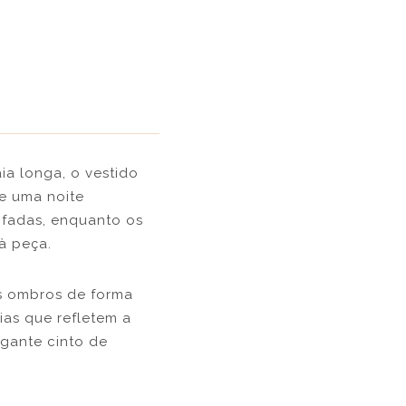
a longa, o vestido
de uma noite
 fadas, enquanto os
à peça.
s ombros de forma
ias que refletem a
egante cinto de