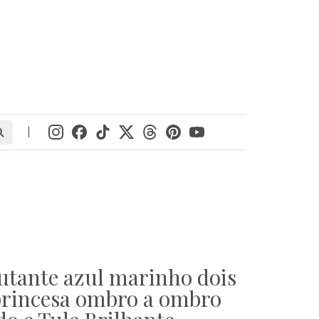
|
utante azul marinho dois
princesa ombro a ombro