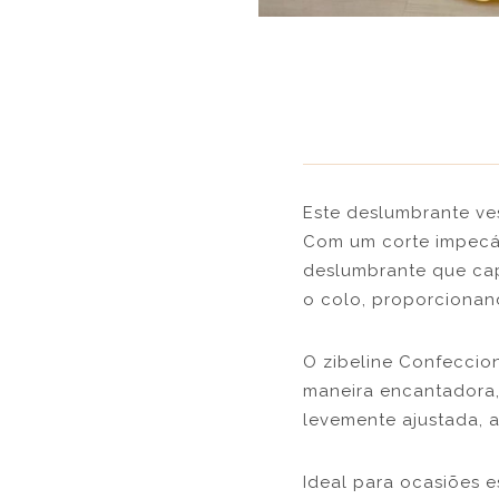
Este deslumbrante ves
Com um corte impecáv
deslumbrante que cap
o colo, proporciona
O zibeline Confeccion
maneira encantadora,
levemente ajustada, 
Ideal para ocasiões e