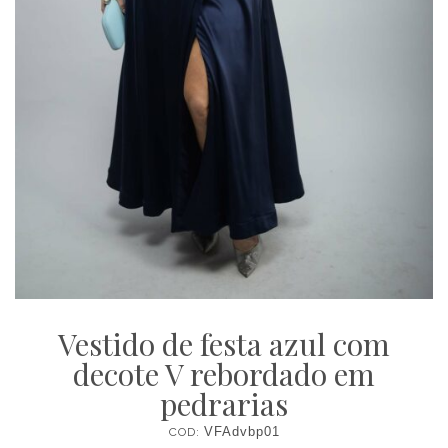
Vestido de festa azul com
decote V rebordado em
pedrarias
COD:
VFAdvbp01