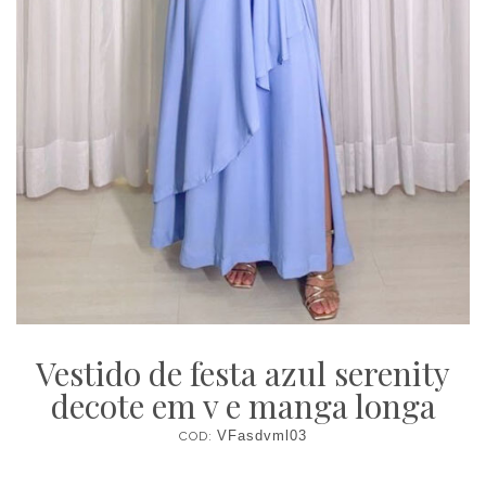
Vestido de festa azul serenity
decote em v e manga longa
COD:
VFasdvml03