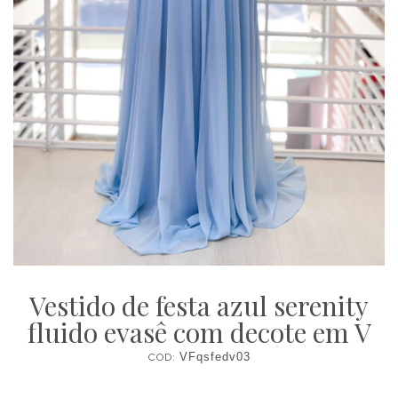
Vestido de festa azul serenity
fluido evasê com decote em V
COD:
VFqsfedv03