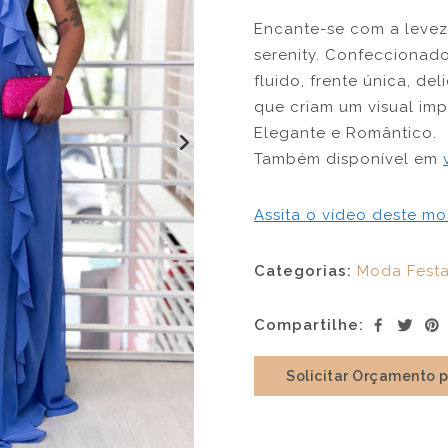
Encante-se com a levez
serenity. Confeccionad
fluido, frente única, d
que criam um visual impa
Elegante e Romântico.
Também disponível em
Assita o vídeo deste mo
Categorias:
Moda Fest
Compartilhe:
Solicitar Orçamento 