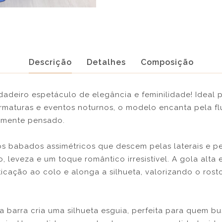
Descrição
Detalhes
Composição
dadeiro espetáculo de elegância e feminilidade! Ideal 
maturas e eventos noturnos, o modelo encanta pela fl
amente pensado.
os babados assimétricos que descem pelas laterais e p
 leveza e um toque romântico irresistível. A gola alta e
ticação ao colo e alonga a silhueta, valorizando o ros
a barra cria uma silhueta esguia, perfeita para quem b