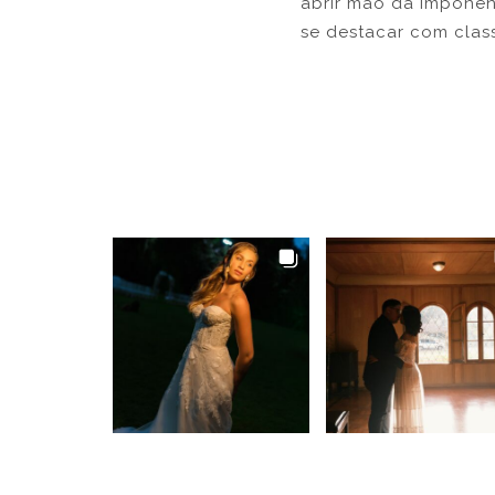
abrir mão da imponên
se destacar com clas