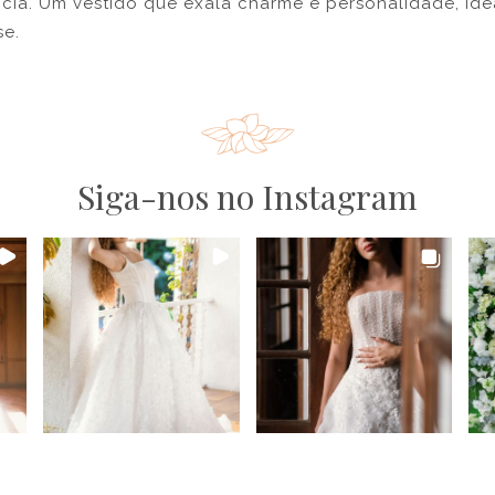
cia. Um vestido que exala charme e personalidade, id
se.
Siga-nos no Instagram