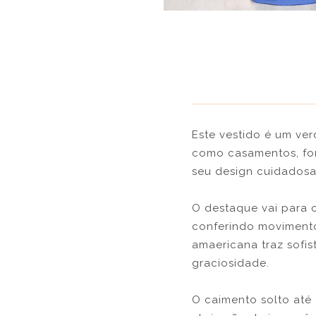
Este vestido é um ver
como casamentos, for
seu design cuidados
O destaque vai para 
conferindo movimento,
amaericana traz sofis
graciosidade.
O caimento solto até 