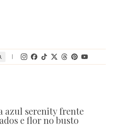
|
a azul serenity frente
dos e flor no busto