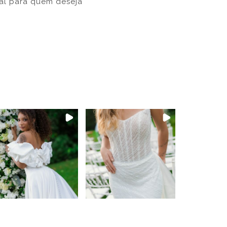
eal para quem deseja