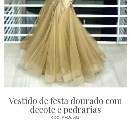
Vestido de festa dourado com
decote e pedrarias
COD:
VFDdp01