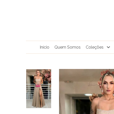
Pular
para
o
conteúdo
Início
Quem Somos
Coleções