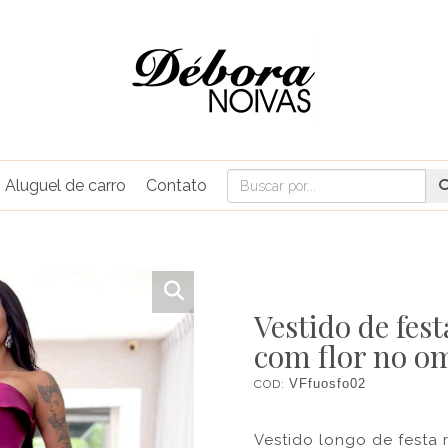
Aluguel de carro
Contato
Vestido de fes
com flor no o
COD:
VFfuosfo02
Vestido longo de festa