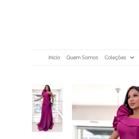
Pular
para
o
conteúdo
Início
Quem Somos
Coleções