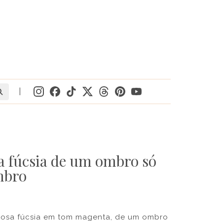
|
ta fúcsia de um ombro só
mbro
 rosa fúcsia em tom magenta, de um ombro