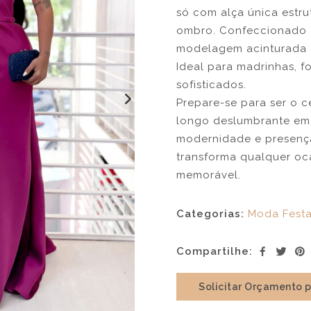
só com alça única estru
ombro. Confeccionado e
modelagem acinturada 
Ideal para madrinhas, 
sofisticados.
Prepare-se para ser o c
longo deslumbrante em t
modernidade e presença
transforma qualquer o
memorável.
Categorias:
Moda Fest
Compartilhe:
Solicitar Orçamento 