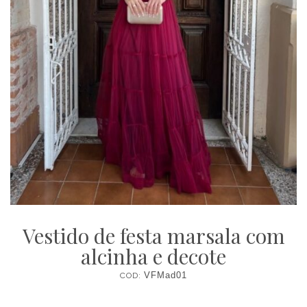
Vestido de festa marsala com
alcinha e decote
COD:
VFMad01