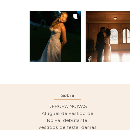
Sobre
DÉBORA NOIVAS
Aluguel de vestido de
Noiva, debutante,
vestidos de festa, damas