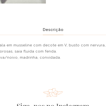
Descrição
ala em musseline com decote em V, busto com nervura, 
rosas, saia fluida com fenda.
iva/noivo, madrinha, convidada.
Siga-nos no Instagram