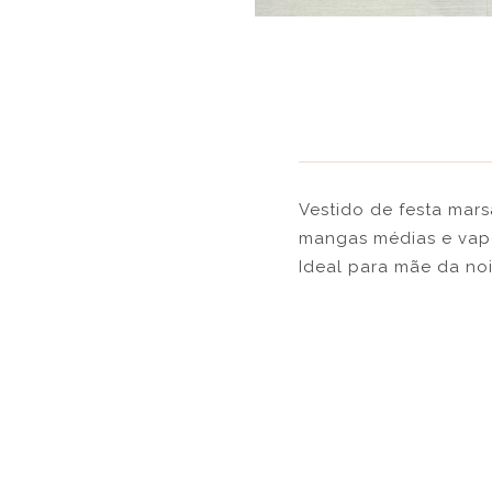
Vestido de festa mars
mangas médias e vapo
Ideal para mãe da no