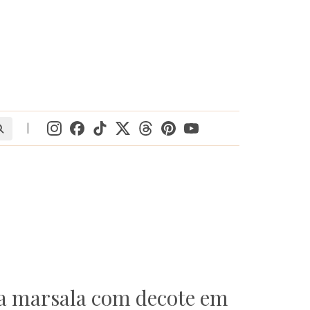
|
ta marsala com decote em