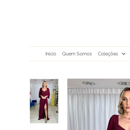
Pular
para
o
conteúdo
Início
Quem Somos
Coleções