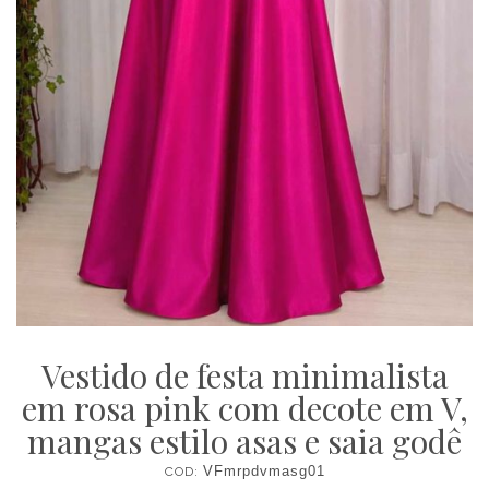
Vestido de festa minimalista
em rosa pink com decote em V,
mangas estilo asas e saia godê
COD:
VFmrpdvmasg01