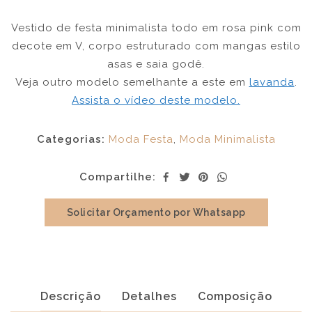
Vestido de festa minimalista todo em rosa pink com
decote em V, corpo estruturado com mangas estilo
asas e saia godê.
Veja outro modelo semelhante a este em
lavanda
.
Assista o vídeo deste modelo.
Categorias:
Moda Festa
,
Moda Minimalista
Compartilhe:
Solicitar Orçamento por Whatsapp
Descrição
Detalhes
Composição