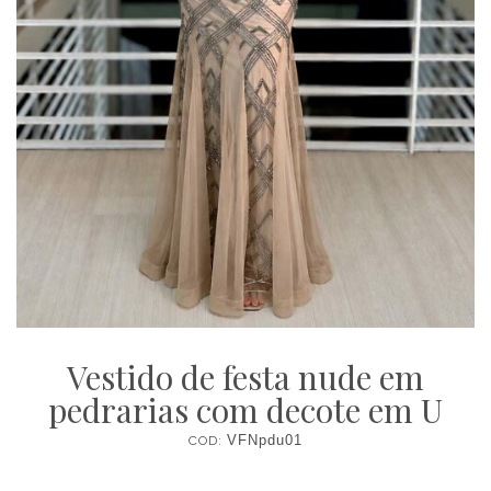
Vestido de festa nude em
pedrarias com decote em U
COD:
VFNpdu01