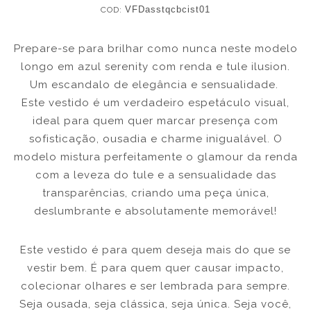
COD:
VFDasstqcbcist01
Prepare-se para brilhar como nunca neste modelo
longo em azul serenity com renda e tule ilusion.
Um escandalo de elegância e sensualidade.
Este vestido é um verdadeiro espetáculo visual,
ideal para quem quer marcar presença com
sofisticação, ousadia e charme inigualável. O
modelo mistura perfeitamente o glamour da renda
com a leveza do tule e a sensualidade das
transparências, criando uma peça única,
deslumbrante e absolutamente memorável!
Este vestido é para quem deseja mais do que se
vestir bem. É para quem quer causar impacto,
colecionar olhares e ser lembrada para sempre.
Seja ousada, seja clássica, seja única. Seja você,