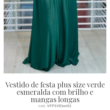
Vestido de festa plus size verde
esmeralda com brilho e
mangas longas
COD:
VFPSVEbml01