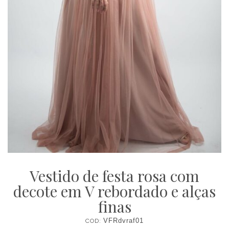
Vestido de festa rosa com
decote em V rebordado e alças
finas
COD:
VFRdvraf01