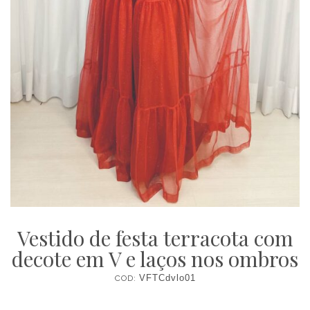
Vestido de festa terracota com
decote em V e laços nos ombros
COD:
VFTCdvlo01