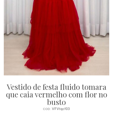
Vestido de festa fluido tomara
que caia vermelho com flor no
busto
COD:
VFVtqcf03