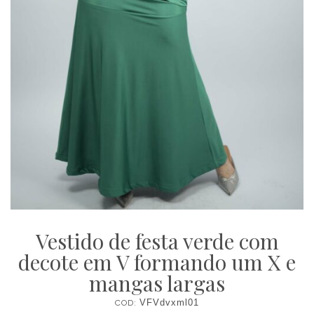
Vestido de festa verde com
decote em V formando um X e
mangas largas
COD:
VFVdvxml01