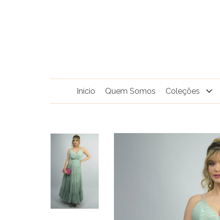
Pular
para
o
conteúdo
Início
Quem Somos
Coleções