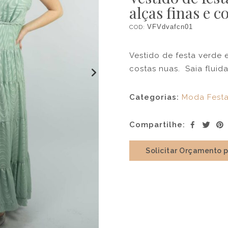
alças finas e c
COD:
VFVdvafcn01
Vestido de festa verde 
costas nuas. Saia fluida
Categorias:
Moda Fest
Compartilhe:
Solicitar Orçamento 