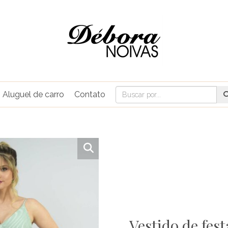
Aluguel de carro
Contato
Vestido de fes