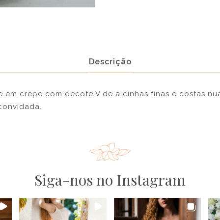
Descrição
e em crepe com decote V de alcinhas finas e costas nua
 convidada.
Siga-nos no Instagram