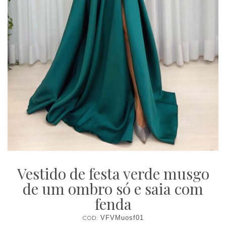
Vestido de festa verde musgo
de um ombro só e saia com
fenda
COD:
VFVMuosf01