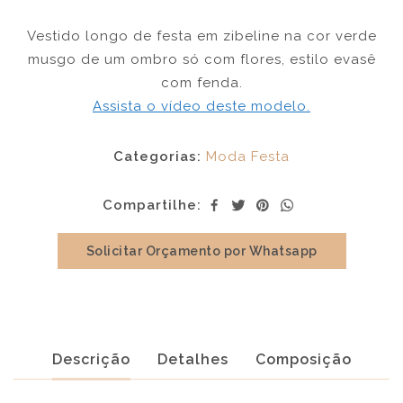
Vestido longo de festa em zibeline na cor verde
musgo de um ombro só com flores, estilo evasê
com fenda.
Assista o vídeo deste modelo.
Categorias:
Moda Festa
Compartilhe:
Solicitar Orçamento por Whatsapp
Descrição
Detalhes
Composição