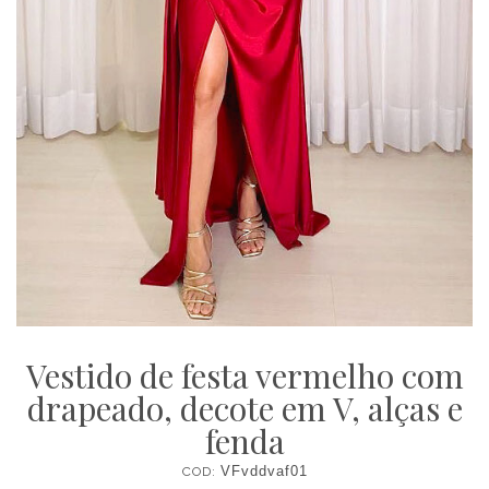
Vestido de festa vermelho com
drapeado, decote em V, alças e
fenda
COD:
VFvddvaf01