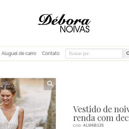
Aluguel de carro
Contato
Vestido de noi
renda com dec
COD:
ALM6B135