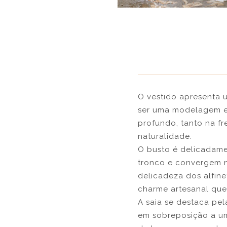
O vestido apresenta 
ser uma modelagem e
profundo, tanto na f
naturalidade.
O busto é delicadame
tronco e convergem n
delicadeza dos alfin
charme artesanal que 
A saia se destaca pe
em sobreposição a um