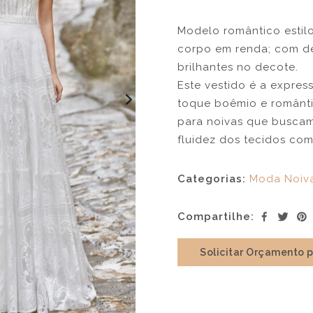
Modelo romântico estilo
corpo em renda; com de
brilhantes no decote.
Este vestido é a expres
toque boêmio e romântic
para noivas que buscam
fluidez dos tecidos com
Categorias:
Moda Noiv
Compartilhe:
Solicitar Orçamento 