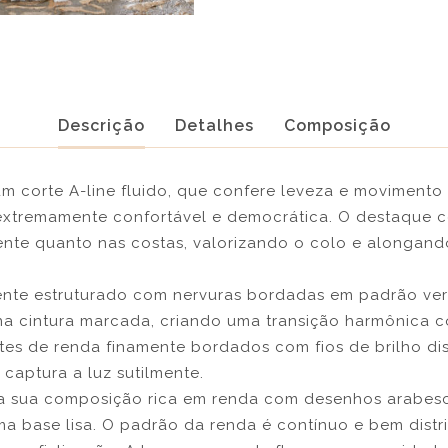
Descrição
Detalhes
Composição
um corte A-line fluido, que confere leveza e movimento
xtremamente confortável e democrática. O destaque 
rente quanto nas costas, valorizando o colo e alongand
nte estruturado com nervuras bordadas em padrão ver
a cintura marcada, criando uma transição harmônica co
etes de renda finamente bordados com fios de brilho di
captura a luz sutilmente.
la sua composição rica em renda com desenhos arabes
a base lisa. O padrão da renda é contínuo e bem distr