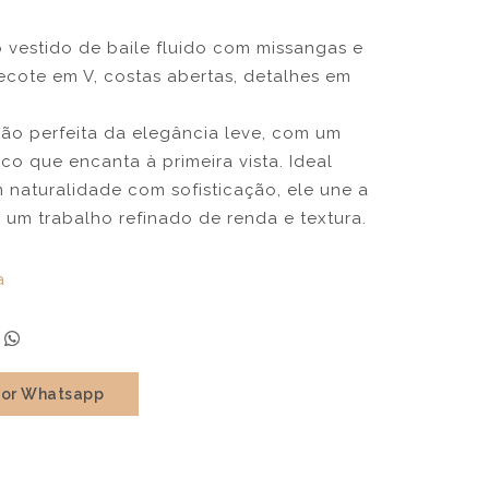
 vestido de baile fluido com missangas e
cote em V, costas abertas, detalhes em
são perfeita da elegância leve, com um
o que encanta à primeira vista. Ideal
 naturalidade com sofisticação, ele une a
 um trabalho refinado de renda e textura.
a
por Whatsapp