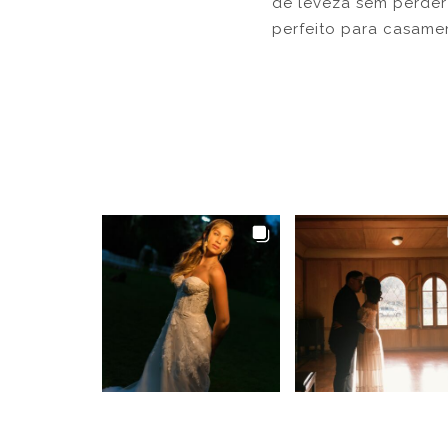
de leveza sem perder 
perfeito para casamen