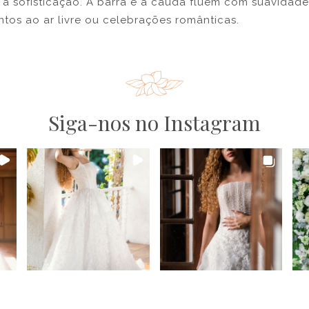
a sofisticação. A barra e a cauda fluem com suavidade
tos ao ar livre ou celebrações românticas.
Siga-nos no Instagram