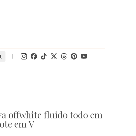
|
va offwhite fluido todo em
ote em V