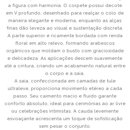
a figura com harmonia. O corpete possui decote
em V profundo, desenhado para realçar o colo de
maneira elegante e moderna, enquanto as alças
finas dão leveza ao visual e sustentação discreta.
A parte superior é ricamente bordada com renda
floral em alto relevo, formando arabescos
orgânicos que moldam o busto com graciosidade
e delicadeza. As aplicações descem suavemente
até a cintura, criando um acabamento natural entre
o corpo e a saia.
A saia, confeccionada em camadas de tule
ultraleve, proporciona movimento etéreo a cada
passo. Seu caimento macio e fluido garante
conforto absoluto, ideal para cerimônias ao ar livre
ou celebrações intimistas. A cauda levemente
esvoaçante acrescenta um toque de sofisticação
sem pesar o conjunto.