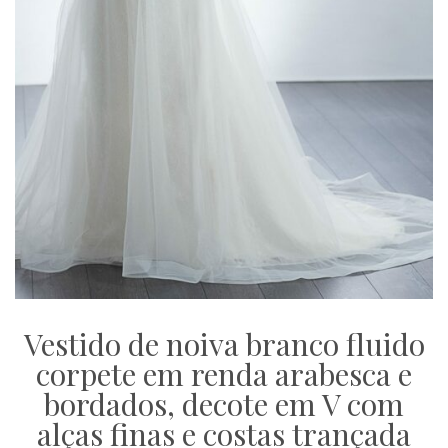
Vestido de noiva branco fluido
corpete em renda arabesca e
bordados, decote em V com
alças finas e costas trançada