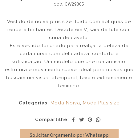
COD:
CW29305
Vestido de noiva plus size fluido com apliques de
renda e brilhantes. Decote em V, saia de tule com
crina de cavalo.
Este vestido foi criado para realçar a beleza de
cada curva com delicadeza, conforto e
sofisticação. Um modelo que une romantismo,
estrutura e movimento suave, ideal para noivas que
buscam um visual atemporal, leve e extremamente
feminino.
Categorias:
Moda Noiva
,
Moda Plus size
Compartilhe:
Solicitar Orçamento por Whatsapp