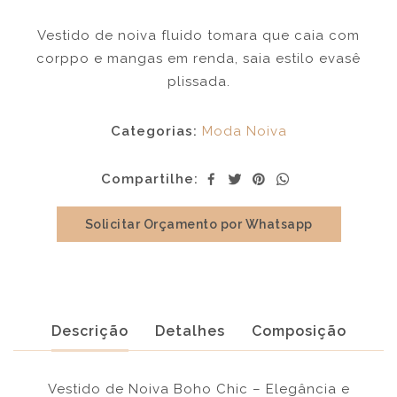
Vestido de noiva fluido tomara que caia com
corppo e mangas em renda, saia estilo evasê
plissada.
Categorias:
Moda Noiva
Compartilhe:
Solicitar Orçamento por Whatsapp
Descrição
Detalhes
Composição
Vestido de Noiva Boho Chic – Elegância e