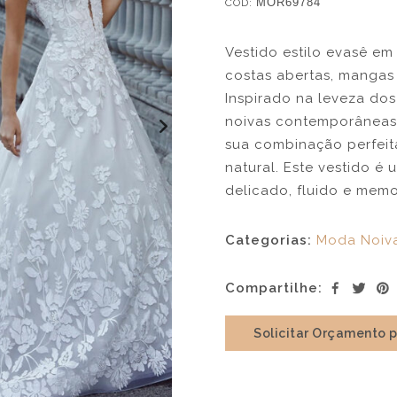
COD:
MOR69784
Vestido estilo evasê em
costas abertas, mangas
Inspirado na leveza dos
noivas contemporâneas,
sua combinação perfeit
natural. Este vestido é
delicado, fluido e memo
Categorias:
Moda Noiv
Compartilhe:
Solicitar Orçamento 