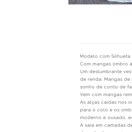
Modelo com Silhueta l
Com mangas ombro a 
Um deslumbrante vest
de renda. Mangas de
sonho de conto de fa
Vem com mangas remov
As alças caídas nos 
para o colo e os ombr
moderno e ousado, eq
A saia em camadas de