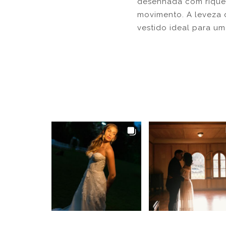
desenhada com rique
movimento. A leveza 
vestido ideal para um