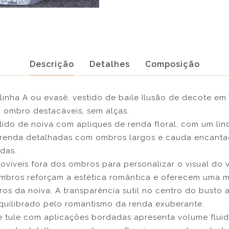
Descrição
Detalhes
Composição
inha A ou evasê, vestido de baile Ilusão de decote em 
ombro destacáveis, sem alças.
ido de noiva com apliques de renda floral, com um lin
 renda detalhadas com ombros largos e cauda encanta
das.
íveis fora dos ombros para personalizar o visual do v
ombros reforçam a estética romântica e oferecem uma 
os da noiva. A transparência sutil no centro do busto
uilibrado pelo romantismo da renda exuberante.
 tule com aplicações bordadas apresenta volume fluid