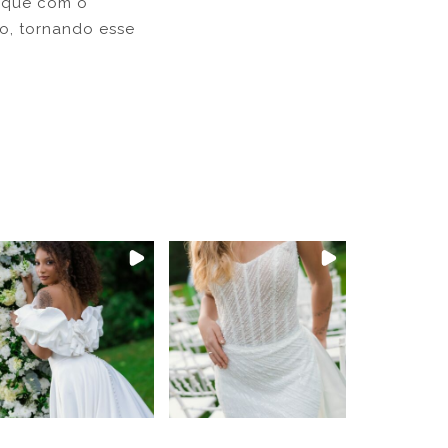
aque com o
o, tornando esse