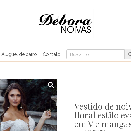
Aluguel de carro
Contato
Vestido de noi
floral estilo 
em V e mangas