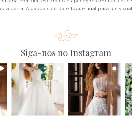
nalizada com um leve brilho e aplicações pontuais que 
 à barra. A cauda sutil dá o toque final para um visual
Siga-nos no Instagram