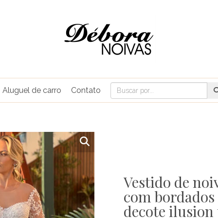
Aluguel de carro
Contato
Vestido de noi
com bordados f
decote ilusion