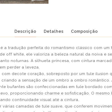
Descrição
Detalhes
Composição
a é a tradução perfeita do romantismo clássico com um
e off white, ele valoriza a beleza natural da noiva e 
anto noturnas. A silhueta princesa, com cintura marcad
em perder a leveza.
o com decote coração, sobreposto por um tule ilusion
, criando a sensação de um ombro a ombro romântico.
nte bufantes são confeccionadas em tule bordado com 
levo, proporcionando charme e sofisticação. O mesmo 
iando continuidade visual até a cintura.
r várias camadas de tule suave, que conferem moviment