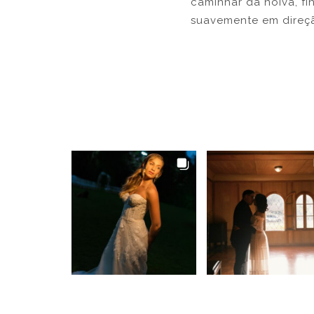
caminhar da noiva, fi
suavemente em direção