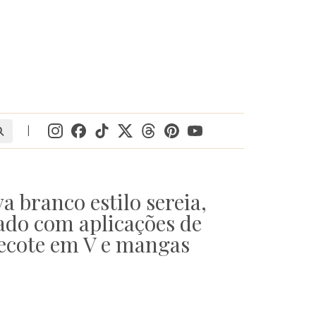
|
a branco estilo sereia,
ado com aplicações de
decote em V e mangas