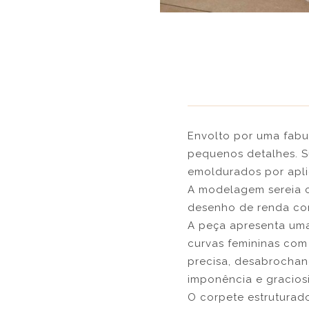
Envolto por uma fabu
pequenos detalhes. S
emoldurados por apli
A modelagem sereia c
desenho de renda com
A peça apresenta uma
curvas femininas com 
precisa, desabrocha
imponência e gracios
O corpete estruturad