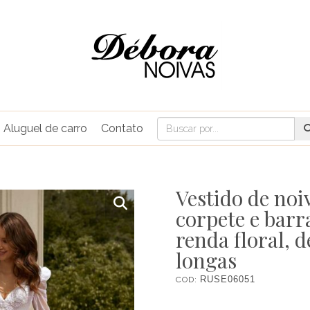
Aluguel de carro
Contato
Vestido de noiv
corpete e barr
renda floral, 
longas
COD:
RUSE06051