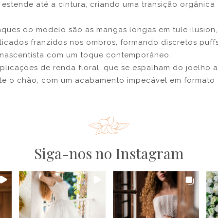
e estende até a cintura, criando uma transição orgânic
ques do modelo são as mangas longas em tule ilusion
licados franzidos nos ombros, formando discretos puff
enascentista com um toque contemporâneo.
licações de renda floral, que se espalham do joelho a
e o chão, com um acabamento impecável em formato d
Siga-nos no Instagram