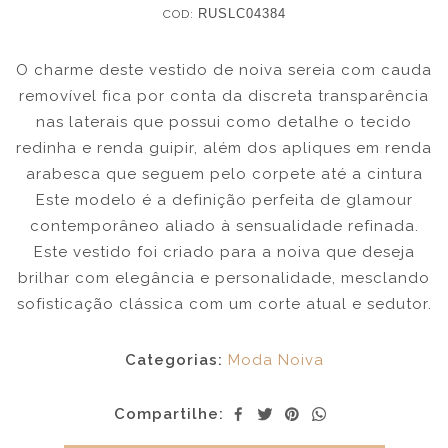
COD:
RUSLC04384
O charme deste vestido de noiva sereia com cauda
removível fica por conta da discreta transparência
nas laterais que possui como detalhe o tecido
redinha e renda guipir, além dos apliques em renda
arabesca que seguem pelo corpete até a cintura
Este modelo é a definição perfeita de glamour
contemporâneo aliado à sensualidade refinada.
Este vestido foi criado para a noiva que deseja
brilhar com elegância e personalidade, mesclando
sofisticação clássica com um corte atual e sedutor.
Categorias:
Moda Noiva
Compartilhe: