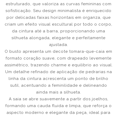
estruturado, que valoriza as curvas femininas com
sofisticação. Seu design minimalista é enriquecido
por delicadas faixas horizontais em organza, que
criam um efeito visual escultural por todo o corpo,
da cintura até a barra, proporcionando uma
silhueta alongada, elegante e perfeitamente
ajustada.
O busto apresenta um decote tomara-que-caia em
formato coração suave, com drapeado levemente
assimétrico, trazendo charme e equilíbrio ao visual.
Um detalhe refinado de aplicação de pedrarias na
linha da cintura acrescenta um ponto de brilho
sutil, acentuando a feminilidade e delineando
ainda mais a silhueta.
A saia se abre suavemente a partir dos joelhos,
formando uma cauda fluida e limpa, que reforça o
aspecto moderno e elegante da peça, ideal para