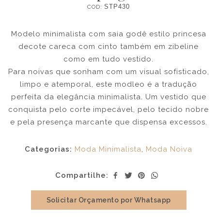
COD:
STP430
Modelo minimalista com saia godê estilo princesa
decote careca com cinto também em zibeline
como em tudo vestido.
Para noivas que sonham com um visual sofisticado,
limpo e atemporal, este modleo é a tradução
perfeita da elegância minimalista. Um vestido que
conquista pelo corte impecável, pelo tecido nobre
e pela presença marcante que dispensa excessos.
Categorias:
Moda Minimalista
,
Moda Noiva
Compartilhe:
Solicitar Orçamento por Whatsapp