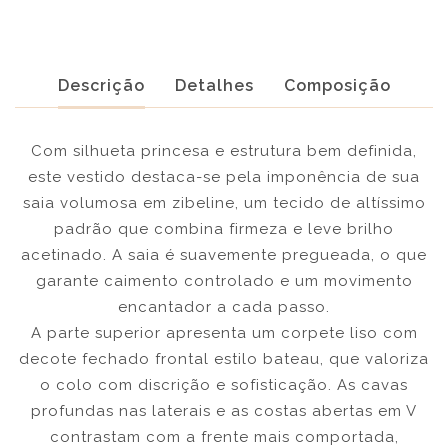
Descrição
Detalhes
Composição
Com silhueta princesa e estrutura bem definida,
este vestido destaca-se pela imponência de sua
saia volumosa em zibeline, um tecido de altíssimo
padrão que combina firmeza e leve brilho
acetinado. A saia é suavemente pregueada, o que
garante caimento controlado e um movimento
encantador a cada passo.
A parte superior apresenta um corpete liso com
decote fechado frontal estilo bateau, que valoriza
o colo com discrição e sofisticação. As cavas
profundas nas laterais e as costas abertas em V
contrastam com a frente mais comportada,