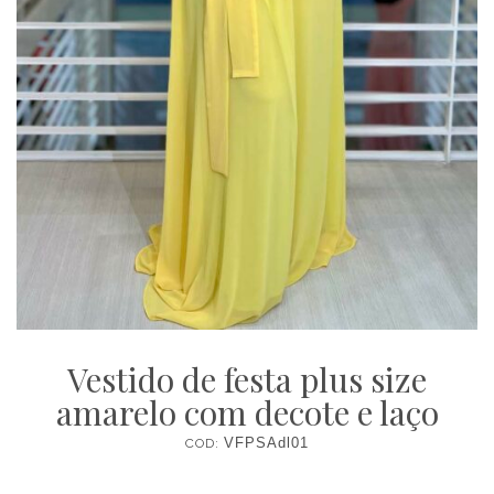
Vestido de festa plus size
amarelo com decote e laço
COD:
VFPSAdl01