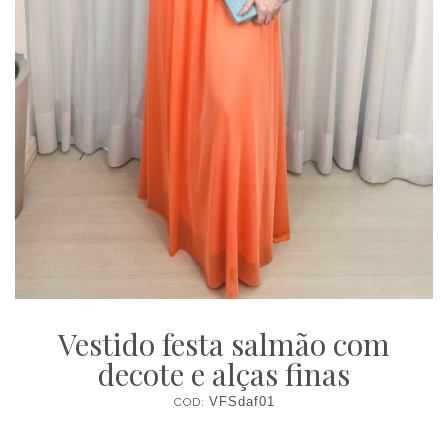
Vestido festa salmão com
decote e alças finas
COD:
VFSdaf01