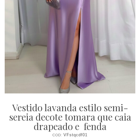
Vestido lavanda estilo semi-
sereia decote tomara que caia
drapeado e fenda
COD:
VFstqcdf01