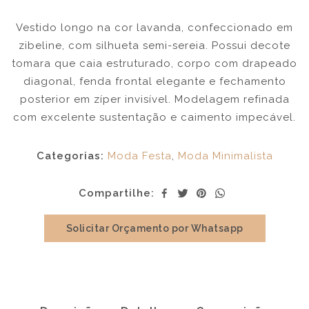
Vestido longo na cor lavanda, confeccionado em
zibeline, com silhueta semi-sereia. Possui decote
tomara que caia estruturado, corpo com drapeado
diagonal, fenda frontal elegante e fechamento
posterior em zíper invisível. Modelagem refinada
com excelente sustentação e caimento impecável.
Categorias:
Moda Festa
,
Moda Minimalista
Compartilhe:
Solicitar Orçamento por Whatsapp