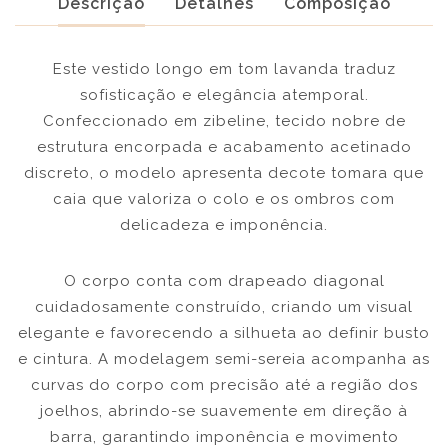
Descrição
Detalhes
Composição
Este vestido longo em tom lavanda traduz
sofisticação e elegância atemporal.
Confeccionado em zibeline, tecido nobre de
estrutura encorpada e acabamento acetinado
discreto, o modelo apresenta decote tomara que
caia que valoriza o colo e os ombros com
delicadeza e imponência.
O corpo conta com drapeado diagonal
cuidadosamente construído, criando um visual
elegante e favorecendo a silhueta ao definir busto
e cintura. A modelagem semi-sereia acompanha as
curvas do corpo com precisão até a região dos
joelhos, abrindo-se suavemente em direção à
barra, garantindo imponência e movimento