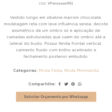
COD:
VFmrssuosff01
Vestido longo em zibeline marrom chocolate,
modelagem reta com leve influência sereia, decote
assimétrico de um ombro só e aplicação de
camadas estruturadas que caem do ombro até a
lateral do busto. Possui fenda frontal vertical,
caimento fluido com brilho acetinado e
fechamento posterior embutido.
Categorias:
Moda Festa
,
Moda Minimalista
Compartilhe:
Solicitar Orçamento por Whatsapp