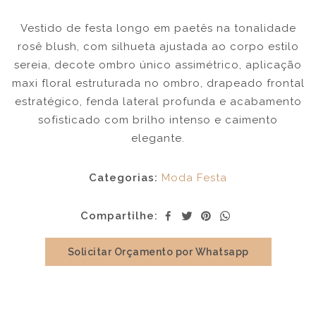
Vestido de festa longo em paetês na tonalidade
rosê blush, com silhueta ajustada ao corpo estilo
sereia, decote ombro único assimétrico, aplicação
maxi floral estruturada no ombro, drapeado frontal
estratégico, fenda lateral profunda e acabamento
sofisticado com brilho intenso e caimento
elegante.
Categorias:
Moda Festa
Compartilhe:
Solicitar Orçamento por Whatsapp