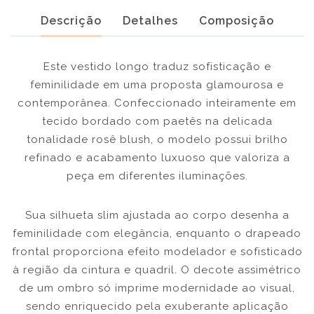
Descrição
Detalhes
Composição
Este vestido longo traduz sofisticação e
feminilidade em uma proposta glamourosa e
contemporânea. Confeccionado inteiramente em
tecido bordado com paetês na delicada
tonalidade rosê blush, o modelo possui brilho
refinado e acabamento luxuoso que valoriza a
peça em diferentes iluminações.
Sua silhueta slim ajustada ao corpo desenha a
feminilidade com elegância, enquanto o drapeado
frontal proporciona efeito modelador e sofisticado
à região da cintura e quadril. O decote assimétrico
de um ombro só imprime modernidade ao visual,
sendo enriquecido pela exuberante aplicação