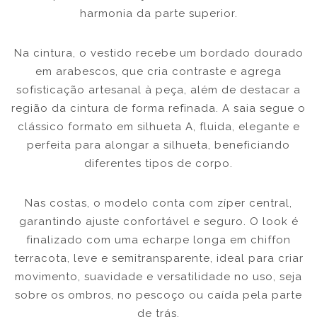
harmonia da parte superior.
Na cintura, o vestido recebe um bordado dourado
em arabescos, que cria contraste e agrega
sofisticação artesanal à peça, além de destacar a
região da cintura de forma refinada. A saia segue o
clássico formato em silhueta A, fluida, elegante e
perfeita para alongar a silhueta, beneficiando
diferentes tipos de corpo.
Nas costas, o modelo conta com zíper central,
garantindo ajuste confortável e seguro. O look é
finalizado com uma echarpe longa em chiffon
terracota, leve e semitransparente, ideal para criar
movimento, suavidade e versatilidade no uso, seja
sobre os ombros, no pescoço ou caída pela parte
de trás.