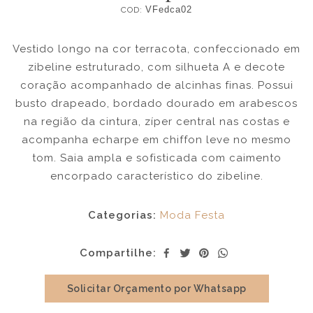
COD:
VFedca02
Vestido longo na cor terracota, confeccionado em
zibeline estruturado, com silhueta A e decote
coração acompanhado de alcinhas finas. Possui
busto drapeado, bordado dourado em arabescos
na região da cintura, zíper central nas costas e
acompanha echarpe em chiffon leve no mesmo
tom. Saia ampla e sofisticada com caimento
encorpado característico do zibeline.
Categorias:
Moda Festa
Compartilhe:
Solicitar Orçamento por Whatsapp