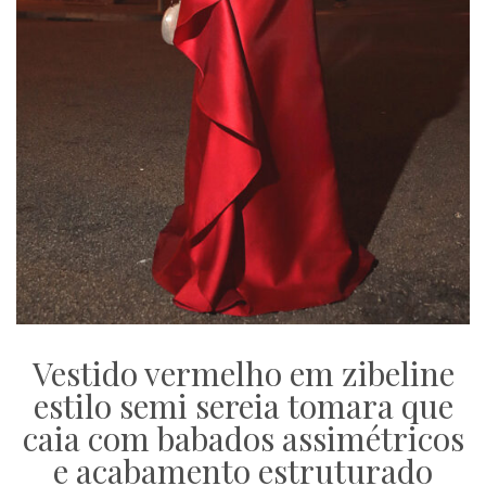
Vestido vermelho em zibeline
estilo semi sereia tomara que
caia com babados assimétricos
e acabamento estruturado