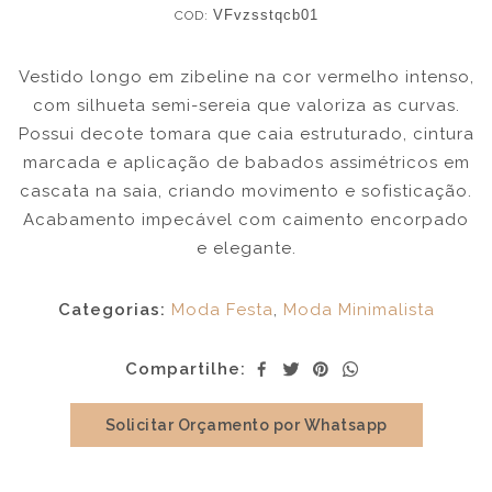
COD:
VFvzsstqcb01
Vestido longo em zibeline na cor vermelho intenso,
com silhueta semi-sereia que valoriza as curvas.
Possui decote tomara que caia estruturado, cintura
marcada e aplicação de babados assimétricos em
cascata na saia, criando movimento e sofisticação.
Acabamento impecável com caimento encorpado
e elegante.
Categorias:
Moda Festa
,
Moda Minimalista
Compartilhe:
Solicitar Orçamento por Whatsapp