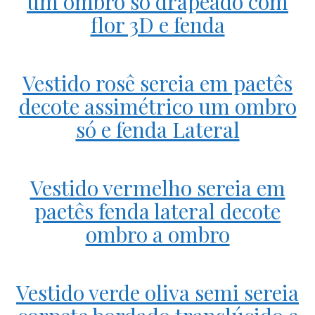
um ombro só drapeado com
flor 3D e fenda
Vestido rosê sereia em paetês
decote assimétrico um ombro
só e fenda Lateral
Vestido vermelho sereia em
paetês fenda lateral decote
ombro a ombro
Vestido verde oliva semi sereia