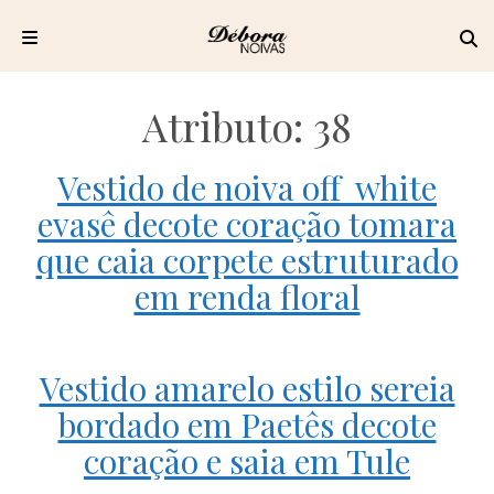
Pular
para
Atributo:
38
o
conteúdo
Vestido de noiva off white
evasê decote coração tomara
que caia corpete estruturado
em renda floral
Vestido amarelo estilo sereia
bordado em Paetês decote
coração e saia em Tule