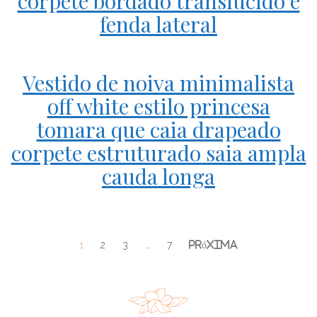
corpete bordado translúcido e
fenda lateral
Vestido de noiva minimalista
off white estilo princesa
tomara que caia drapeado
corpete estruturado saia ampla
cauda longa
1
2
3
…
7