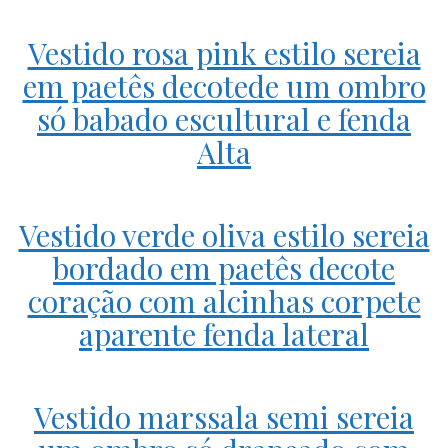
Vestido rosa pink estilo sereia
em paetês decotede um ombro
só babado escultural e fenda
Alta
Vestido verde oliva estilo sereia
bordado em paetês decote
coração com alcinhas corpete
aparente fenda lateral
Vestido marssala semi sereia