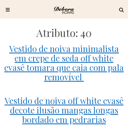
Pular
para
Atributo:
40
o
conteúdo
Vestido de noiva minimalista
em crepe de seda off white
evasê tomara que caia com pala
removível
Vestido de noiva off white evasê
decote ilusão mangas longas
bordado em pedrarias