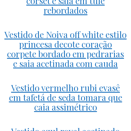
corset e saia em tule
rebordados
Vestido de Noiva off white estilo
princesa decote coração
corpete bordado em pedrarias
e saia acetinada com cauda
Vestido vermelho rubi evasê
em tafetá de seda tomara que
caia assimétrico