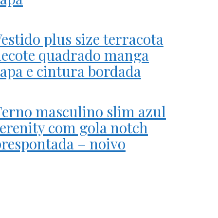
estido plus size terracota
decote quadrado manga
apa e cintura bordada
Terno masculino slim azul
erenity com gola notch
prespontada – noivo