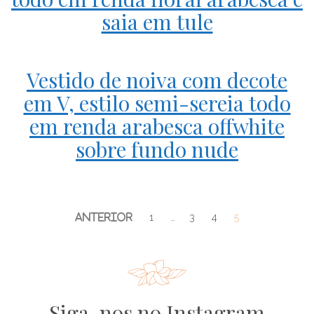
saia em tule
Vestido de noiva com decote
em V, estilo semi-sereia todo
em renda arabesca offwhite
sobre fundo nude
1
…
3
4
5
Siga-nos no Instagram