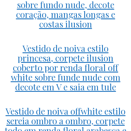
sobre fundo nude, decote
coração, mangas longas e
costas ilusion
Vestido de noiva estilo
princesa, corpete ilusion
coberto por renda floral off
white sobre funde nude com
decote em V e saia em tule
Vestido de noiva offwhite estilo
sereia ombro a ombro, corpete
todo em renda floral arabesca e