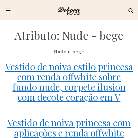
Pular
para
Atributo:
Nude - bege
o
conteúdo
Nude e bege
Vestido de noiva estilo princesa
com renda offwhite sobre
fundo nude, corpete ilusion
com decote coração em V
Vestido de noiva princesa com
aplicações e renda offwhite