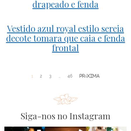
drapeado e fenda
Vestido azul royal estilo sereia
decote tomara que caia e fenda
frontal
1
2
3
…
46
Siga-nos no Instagram