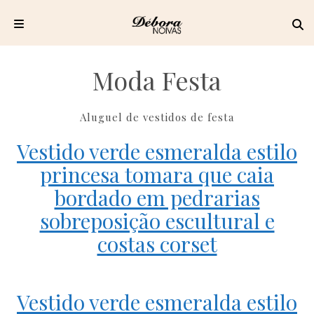
Pular
para
Moda Festa
o
conteúdo
Aluguel de vestidos de festa
Vestido verde esmeralda estilo
princesa tomara que caia
bordado em pedrarias
sobreposição escultural e
costas corset
Vestido verde esmeralda estilo