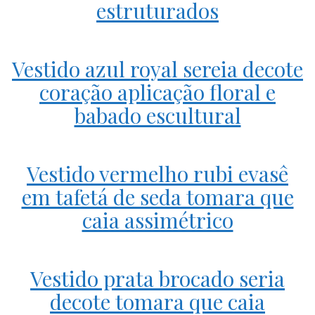
estruturados
Vestido azul royal sereia decote
coração aplicação floral e
babado escultural
Vestido vermelho rubi evasê
em tafetá de seda tomara que
caia assimétrico
Vestido prata brocado seria
decote tomara que caia