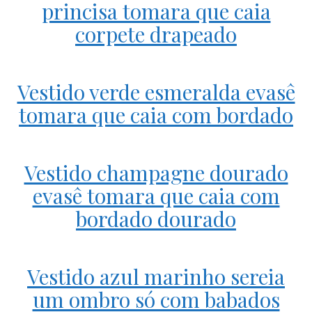
princisa tomara que caia
corpete drapeado
Vestido verde esmeralda evasê
tomara que caia com bordado
Vestido champagne dourado
evasê tomara que caia com
bordado dourado
Vestido azul marinho sereia
um ombro só com babados