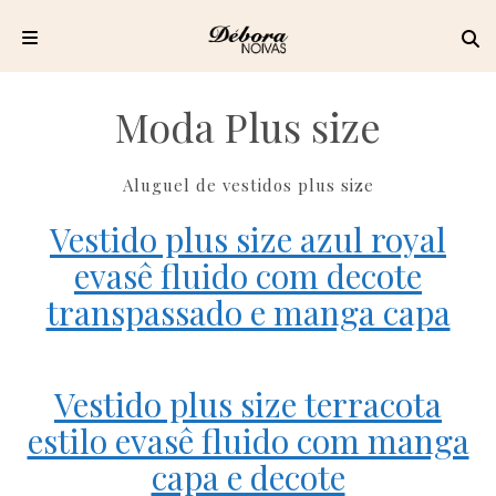
Pular
para
Moda Plus size
o
conteúdo
Aluguel de vestidos plus size
Vestido plus size azul royal
evasê fluido com decote
transpassado e manga capa
Vestido plus size terracota
estilo evasê fluido com manga
capa e decote