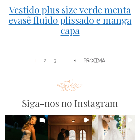
Vestido plus size verde menta
evasê fluido plissado e manga
capa
1
2
3
…
8
Siga-nos no Instagram