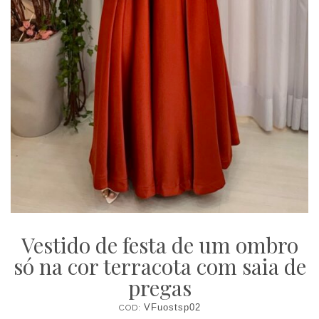
Vestido de festa de um ombro
só na cor terracota com saia de
pregas
COD:
VFuostsp02