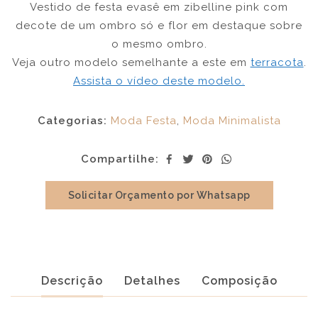
Vestido de festa evasê em zibelline pink com
decote de um ombro só e flor em destaque sobre
o mesmo ombro.
Veja outro modelo semelhante a este em
terracota
.
Assista o vídeo deste modelo.
Categorias:
Moda Festa
,
Moda Minimalista
Compartilhe:
Solicitar Orçamento por Whatsapp
Descrição
Detalhes
Composição