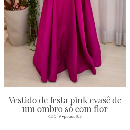
Vestido de festa pink evasê de
um ombro só com flor
COD:
VFpeuosf02