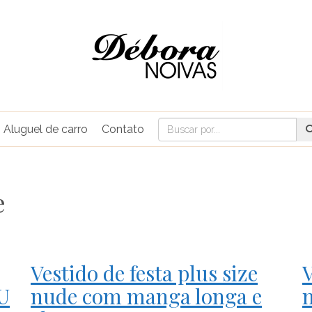
Aluguel de carro
Contato
e
Vestido de festa plus size
V
U
nude com manga longa e