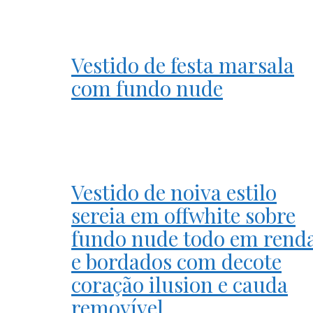
Vestido de festa marsala
com fundo nude
Vestido de noiva estilo
sereia em offwhite sobre
fundo nude todo em rend
e bordados com decote
coração ilusion e cauda
removível