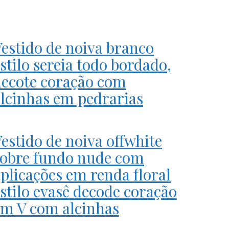
estido de noiva branco
stilo sereia todo bordado,
decote coração com
lcinhas em pedrarias
estido de noiva offwhite
sobre fundo nude com
plicações em renda floral
stilo evasê decode coração
em V com alcinhas