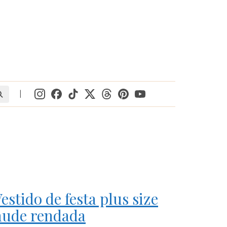
|
estido de festa plus size
nude rendada