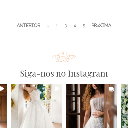
1
2
3
4
5
Siga-nos no Instagram