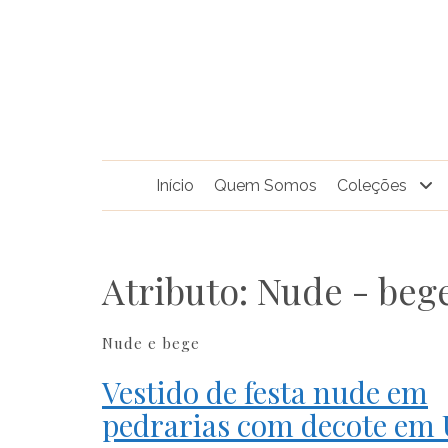
Pular
para
o
conteúdo
Início
Quem Somos
Coleções
Atributo:
Nude - beg
Nude e bege
Vestido de festa nude em
pedrarias com decote em 